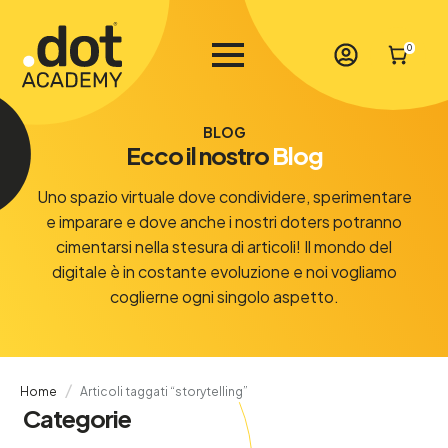
0
BLOG
Ecco il nostro
Blog
Uno spazio virtuale dove condividere, sperimentare
e imparare e dove anche i nostri doters potranno
cimentarsi nella stesura di articoli! Il mondo del
digitale è in costante evoluzione e noi vogliamo
coglierne ogni singolo aspetto.
Home
Articoli taggati “storytelling”
Categorie