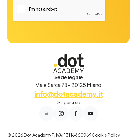
Sede legale
Viale Sarca 78 - 20125 Milano
info@dotacademy.it
Seguici su
© 2026 Dot Academy
P. IVA: 13116860969
Cookie Policy