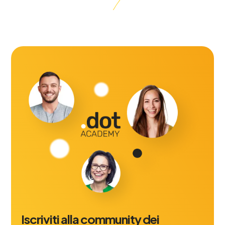
Iscriviti alla community dei