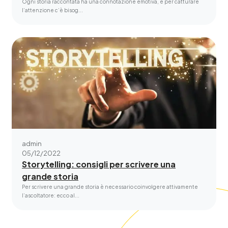
Ogni storia raccontata ha una connotazione emotiva, e per catturare
l’attenzione c’è bisog...
admin
05/12/2022
Storytelling: consigli per scrivere una
grande storia
Per scrivere una grande storia è necessario coinvolgere attivamente
l’ascoltatore: ecco al...