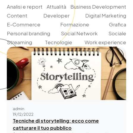
Analisi e report
Attualità
Business Development
Content
Developer
Digital Marketing
E-Commerce
Formazione
Grafica
Personal branding
Social Network
Sociale
Streaming
Tecnologie
Work experience
admin
19/12/2022
Tecniche di storytelling: ecco come
catturare il tuo pubblico