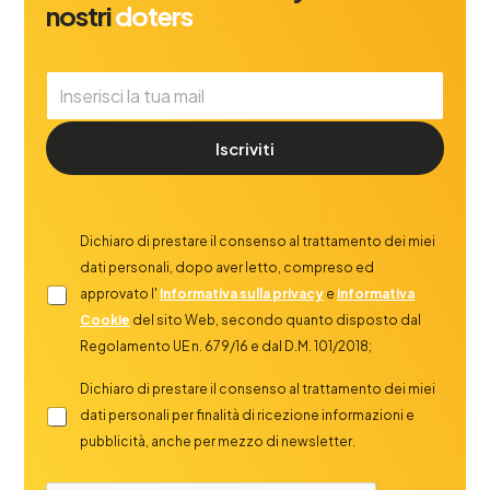
nostri
doters
Iscriviti
Dichiaro di prestare il consenso al trattamento dei miei
dati personali, dopo aver letto, compreso ed
approvato l'
Informativa sulla privacy
e
informativa
Cookie
del sito Web, secondo quanto disposto dal
Regolamento UE n. 679/16 e dal D.M. 101/2018;
Dichiaro di prestare il consenso al trattamento dei miei
dati personali per finalità di ricezione informazioni e
pubblicità, anche per mezzo di newsletter.