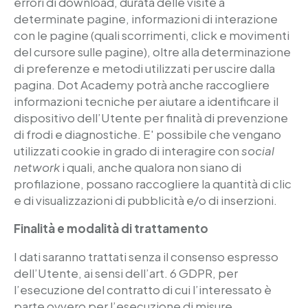
errori di download, durata delle visite a
determinate pagine, informazioni di interazione
con le pagine (quali scorrimenti, click e movimenti
del cursore sulle pagine), oltre alla determinazione
di preferenze e metodi utilizzati per uscire dalla
pagina. Dot Academy potrà anche raccogliere
informazioni tecniche per aiutare a identificare il
dispositivo dell’Utente per finalità di prevenzione
di frodi e diagnostiche. E' possibile che vengano
utilizzati cookie in grado di interagire con
social
network
i quali, anche qualora non siano di
profilazione, possano raccogliere la quantità di clic
e di visualizzazioni di pubblicità e/o di inserzioni.
Finalità e modalità di trattamento
I dati saranno trattati senza il consenso espresso
dell’Utente, ai sensi dell’art. 6 GDPR, per
l’esecuzione del contratto di cui l’interessato è
parte ovvero per l’esecuzione di misure