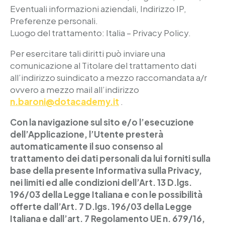
Eventuali informazioni aziendali, Indirizzo IP,
Preferenze personali.
Luogo del trattamento: Italia – Privacy Policy.
Per esercitare tali diritti può inviare una
comunicazione al Titolare del trattamento dati
all’indirizzo suindicato a mezzo raccomandata a/r
ovvero a mezzo mail all’indirizzo
n.baroni@dotacademy.it
.
Con la navigazione sul sito e/o l’esecuzione
dell’Applicazione, l’Utente presterà
automaticamente il suo consenso al
trattamento dei dati personali da lui forniti sulla
base della presente Informativa sulla Privacy,
nei limiti ed alle condizioni dell’Art. 13 D.lgs.
196/03 della Legge Italiana e con le possibilità
offerte dall’Art. 7 D.lgs. 196/03 della Legge
Italiana e dall’art. 7 Regolamento UE n. 679/16,