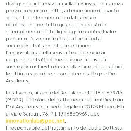
divulgare le informazioni sulla Privacy a terzi, senza
previo consenso scritto, ad eccezione di quanto
segue. Il conferimento dei dati stessi è
obbligatorio per tutto quanto è richiesto in
adempimento di obblighi legali e contrattuali e,
pertanto, l’eventuale rifiuto a fornirli od al
successivo trattamento determinerà
l’impossibilità della scrivente a dar corso ai
rapporti contrattuali medesimi e, in caso di
successiva richiesta di cancellazione, ciò costituirà
legittima causa di recesso dal contratto per Dot
Academy.
In tal senso, ai sensi del Regolamento UE n. 679/16
(GDPR), il Titolare del trattamento è identificato in
Dot Academy, con sede legale in 20125 Milano (MI)
al Viale Sarca n. 78, P.I. 13116860969, pec
innovationlab@pec.net
.
Il responsabile del trattamento dei dati è
Dott.ssa