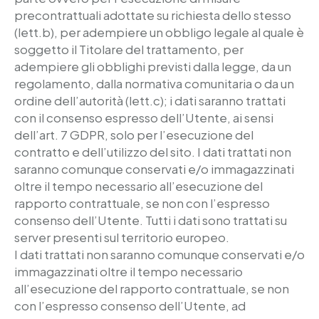
precontrattuali adottate su richiesta dello stesso
(lett.b), per adempiere un obbligo legale al quale è
soggetto il Titolare del trattamento, per
adempiere gli obblighi previsti dalla legge, da un
regolamento, dalla normativa comunitaria o da un
ordine dell’autorità (lett.c); i dati saranno trattati
con il consenso espresso dell’Utente, ai sensi
dell’art. 7 GDPR, solo per l’esecuzione del
contratto e dell’utilizzo del sito. I dati trattati non
saranno comunque conservati e/o immagazzinati
oltre il tempo necessario all’esecuzione del
rapporto contrattuale, se non con l’espresso
consenso dell’Utente. Tutti i dati sono trattati su
server presenti sul territorio europeo.
I dati trattati non saranno comunque conservati e/o
immagazzinati oltre il tempo necessario
all’esecuzione del rapporto contrattuale, se non
con l’espresso consenso dell’Utente, ad