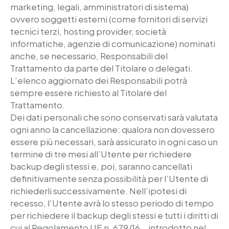
marketing, legali, amministratori di sistema)
ovvero soggetti esterni (come fornitori di servizi
tecnici terzi, hosting provider, società
informatiche, agenzie di comunicazione) nominati
anche, se necessario, Responsabili del
Trattamento da parte del Titolare o delegati.
L’elenco aggiornato dei Responsabili potrà
sempre essere richiesto al Titolare del
Trattamento.
Dei dati personali che sono conservati sarà valutata
ogni anno la cancellazione: qualora non dovessero
essere più necessari, sarà assicurato in ogni caso un
termine di tre mesi all’Utente per richiedere
backup degli stessi e, poi, saranno cancellati
definitivamente senza possibilità per l’Utente di
richiederli successivamente. Nell’ipotesi di
recesso, l’Utente avrà lo stesso periodo di tempo
per richiedere il backup degli stessi e tutti i diritti di
cui al Regolamento UE n. 679/16, , introdotto nel