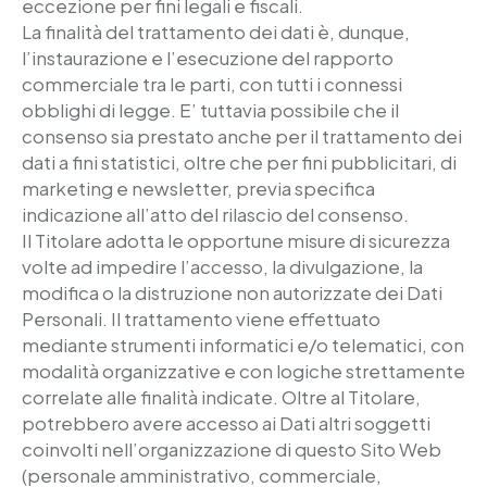
eccezione per fini legali e fiscali.
La finalità del trattamento dei dati è, dunque,
l’instaurazione e l’esecuzione del rapporto
commerciale tra le parti, con tutti i connessi
obblighi di legge. E’ tuttavia possibile che il
consenso sia prestato anche per il trattamento dei
dati a fini statistici, oltre che per fini pubblicitari, di
marketing e newsletter, previa specifica
indicazione all’atto del rilascio del consenso.
Il Titolare adotta le opportune misure di sicurezza
volte ad impedire l’accesso, la divulgazione, la
modifica o la distruzione non autorizzate dei Dati
Personali. Il trattamento viene effettuato
mediante strumenti informatici e/o telematici, con
modalità organizzative e con logiche strettamente
correlate alle finalità indicate. Oltre al Titolare,
potrebbero avere accesso ai Dati altri soggetti
coinvolti nell’organizzazione di questo Sito Web
(personale amministrativo, commerciale,