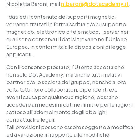
Nicoletta Baroni, mail
n.baroni@dotacademy.it
.
I dati ed il contenuto dei supporti magnetici
verranno trattati in forma scritta e/o su supporto
magnetico, elettronico o telematico. I
server
nei
quali sono conservati i dati si trovano nell’Unione
Europea, in conformità alle disposizioni di legge
applicabili.
Con il consenso prestato, l’Utente accetta che
non solo Dot Academy, ma anche tutti i relativi
partner e/o le società del gruppo, nonché a loro
volta tutti i loro collaboratori, dipendenti e/o
aventi causa per qualunque ragione, possano
accedere ai medesimi dati nei limiti e per le ragioni
sottese all’adempimento degli obblighi
contrattuali e legali.
Tali previsioni possono essere soggette a modifica
ed a variazione in rapporto alle modifiche