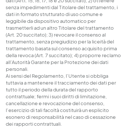
dati (Artt. 15, 16, 17, 18 e 20 succitati); 2) ottenere
senza impedimenti dal Titolare del trattamento, i
dati in formato strutturato di uso comune e
leggibile da dispositivo automatico per
trasmetterli ad un altro Titolare del trattamento
(Art. 20 succitato); 3) revocare il consenso al
trattamento, senza pregiudizio per la liceità del
trattamento basata sul consenso acquisito prima
della revoca (Art. 7 succitato); 4) proporre reclamo
all’Autorità Garante per la Protezione dei dati
personali.
Ai sensi del Regolamento, l’Utente si obbliga
tuttavia a mantenere il tracciamento dei dati per
tutto il periodo della durata del rapporto
contrattuale; fermi i suoi diritti di limitazione,
cancellazione e revocazione del consenso,
l’esercizio di tali facoltà costituirà un esplicito
esonero di responsabilità nel caso di cessazione
dei rapporti contrattuali.