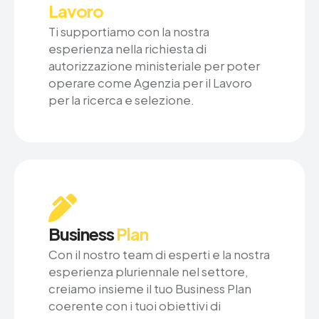
Lavoro
Ti supportiamo con la nostra
esperienza nella richiesta di
autorizzazione ministeriale per poter
operare come Agenzia per il Lavoro
per la ricerca e selezione.
Business
Plan
Con il nostro team di esperti e la nostra
esperienza pluriennale nel settore,
creiamo insieme il tuo Business Plan
coerente con i tuoi obiettivi di