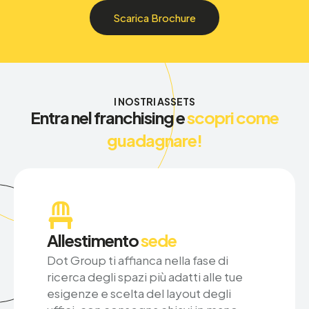
Scarica Brochure
I NOSTRI ASSETS
Entra nel franchising e
scopri come
guadagnare!
Allestimento
sede
Dot Group ti affianca nella fase di
ricerca degli spazi più adatti alle tue
esigenze e scelta del layout degli