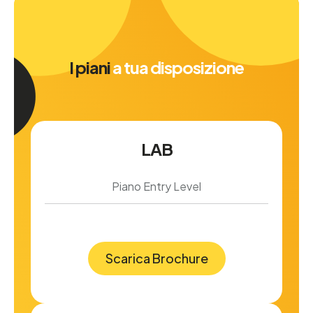
I piani
a tua disposizione
LAB
Piano Entry Level
Scarica Brochure