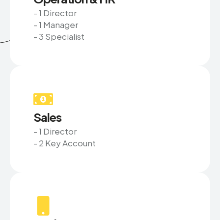
- 1 Director
- 1 Manager
- 3 Specialist
Sales
- 1 Director
- 2 Key Account