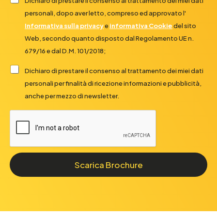
Dichiaro di prestare il consenso al trattamento dei miei dati
personali, dopo aver letto, compreso ed approvato l'
Informativa sulla privacy
e
informativa Cookie
del sito
Web, secondo quanto disposto dal Regolamento UE n.
679/16 e dal D.M. 101/2018;
Dichiaro di prestare il consenso al trattamento dei miei dati
personali per finalità di ricezione informazioni e pubblicità,
anche per mezzo di newsletter.
Scarica Brochure