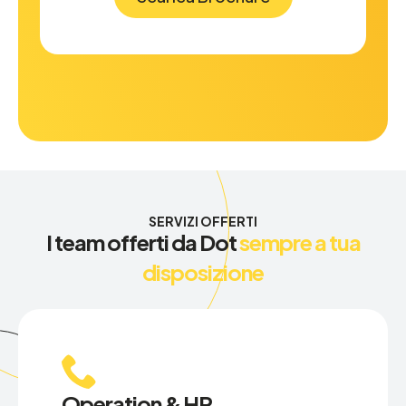
SERVIZI OFFERTI
I team offerti da Dot
sempre a tua
disposizione
Operation & HR