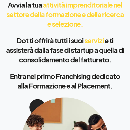
Avvia la tua
attività imprenditoriale nel
settore della formazione e della ricerca
e selezione.
Dot ti offrirà tutti i suoi
servizi
e ti
assisterà dalla fase di startup a quella di
consolidamento del fatturato.
Entra nel primo Franchising dedicato
alla Formazione e al Placement.