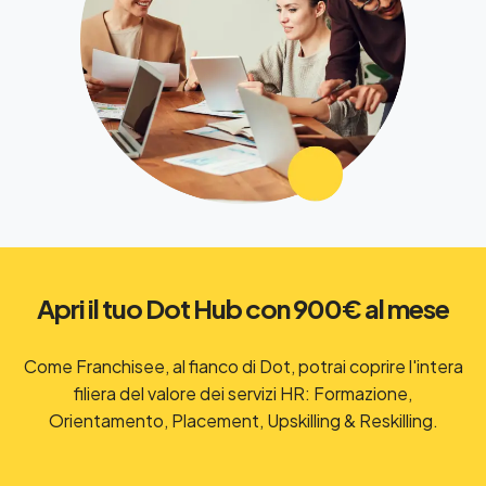
Apri il tuo Dot Hub con 900€ al mese
Come Franchisee, al fianco di Dot, potrai coprire l'intera
filiera del valore dei servizi HR: Formazione,
Orientamento, Placement, Upskilling & Reskilling.