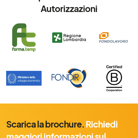
Autorizzazioni
Scarica la brochure.
Richiedi
maggiori informazioni sul