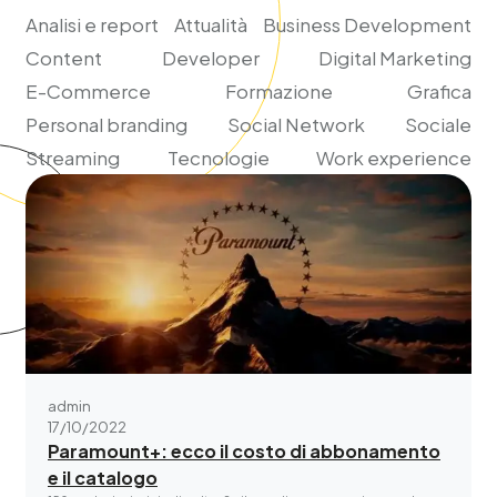
Analisi e report
Attualità
Business Development
Content
Developer
Digital Marketing
E-Commerce
Formazione
Grafica
Personal branding
Social Network
Sociale
Streaming
Tecnologie
Work experience
admin
17/10/2022
Paramount+: ecco il costo di abbonamento
e il catalogo