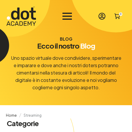
0
BLOG
Ecco il nostro
Blog
Uno spazio virtuale dove condividere, sperimentare
e imparare e dove anche i nostri doters potranno
cimentarsi nella stesura di articoli! Il mondo del
digitale è in costante evoluzione e noi vogliamo
coglierne ogni singolo aspetto.
Home
Streaming
Categorie