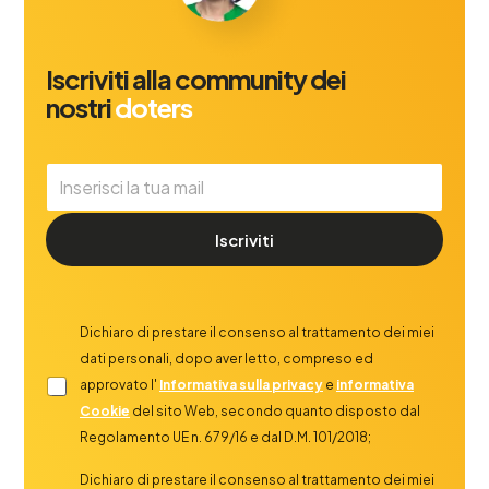
Iscriviti alla community dei
nostri
doters
Iscriviti
Dichiaro di prestare il consenso al trattamento dei miei
dati personali, dopo aver letto, compreso ed
approvato l'
Informativa sulla privacy
e
informativa
Cookie
del sito Web, secondo quanto disposto dal
Regolamento UE n. 679/16 e dal D.M. 101/2018;
Dichiaro di prestare il consenso al trattamento dei miei