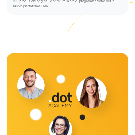
150 produzioni originali e oltre 8mila ore di programmazione per la
nuova piattaforma Para...