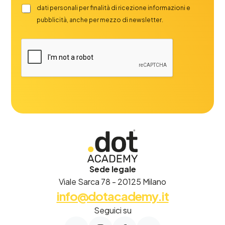
dati personali per finalità di ricezione informazioni e
pubblicità, anche per mezzo di newsletter.
Sede legale
Viale Sarca 78 - 20125 Milano
info@dotacademy.it
Seguici su