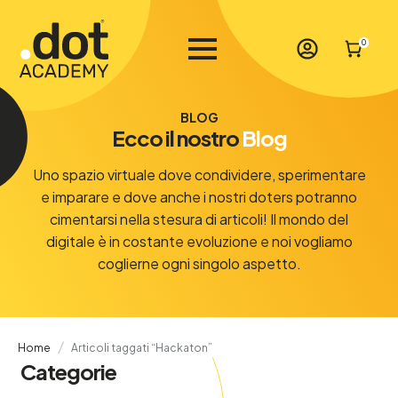
0
BLOG
Ecco il nostro
Blog
Uno spazio virtuale dove condividere, sperimentare
e imparare e dove anche i nostri doters potranno
cimentarsi nella stesura di articoli! Il mondo del
digitale è in costante evoluzione e noi vogliamo
coglierne ogni singolo aspetto.
Home
Articoli taggati “Hackaton”
Categorie