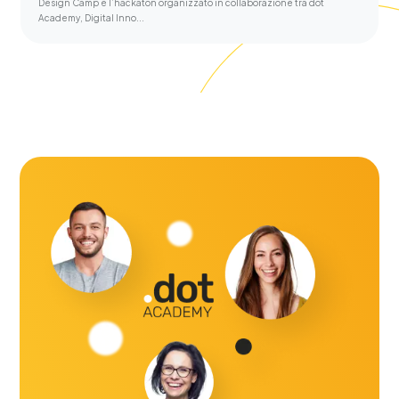
Design Camp è l’hackaton organizzato in collaborazione tra dot
Academy, Digital Inno...