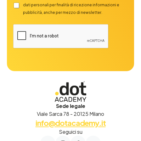
dati personali per finalità di ricezione informazioni e
pubblicità, anche per mezzo di newsletter.
Sede legale
Viale Sarca 78 - 20125 Milano
info@dotacademy.it
Seguici su