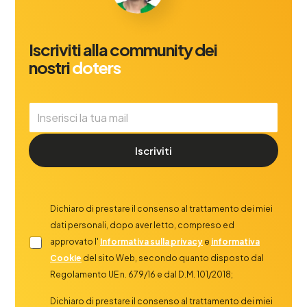
Iscriviti alla community dei
nostri
doters
Iscriviti
Dichiaro di prestare il consenso al trattamento dei miei
dati personali, dopo aver letto, compreso ed
approvato l'
Informativa sulla privacy
e
informativa
Cookie
del sito Web, secondo quanto disposto dal
Regolamento UE n. 679/16 e dal D.M. 101/2018;
Dichiaro di prestare il consenso al trattamento dei miei