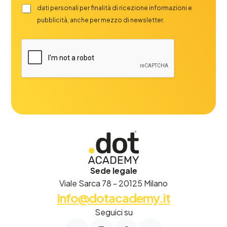
dati personali per finalità di ricezione informazioni e
pubblicità, anche per mezzo di newsletter.
Sede legale
Viale Sarca 78 - 20125 Milano
info@dotacademy.it
Seguici su