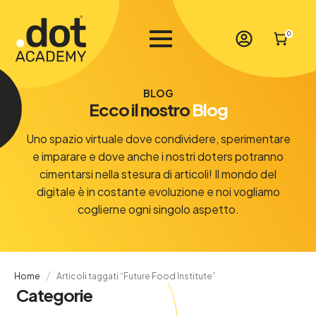
0
BLOG
Ecco il nostro
Blog
Uno spazio virtuale dove condividere, sperimentare
e imparare e dove anche i nostri doters potranno
cimentarsi nella stesura di articoli! Il mondo del
digitale è in costante evoluzione e noi vogliamo
coglierne ogni singolo aspetto.
Home
Articoli taggati “Future Food Institute”
Categorie