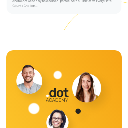
Anche dot Academy ha deciso di partecipare all’iniziativa Every Plate
Counts Challen...