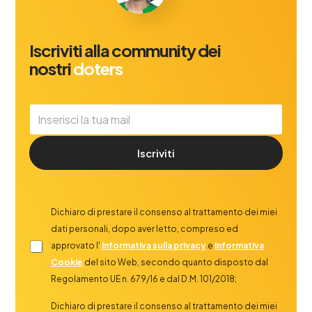
Iscriviti alla community dei
nostri
doters
Iscriviti
Dichiaro di prestare il consenso al trattamento dei miei
dati personali, dopo aver letto, compreso ed
approvato l'
Informativa sulla privacy
e
informativa
Cookie
del sito Web, secondo quanto disposto dal
Regolamento UE n. 679/16 e dal D.M. 101/2018;
Dichiaro di prestare il consenso al trattamento dei miei