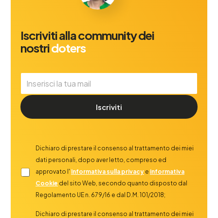
Iscriviti alla community dei
nostri
doters
Iscriviti
Dichiaro di prestare il consenso al trattamento dei miei
dati personali, dopo aver letto, compreso ed
approvato l'
Informativa sulla privacy
e
informativa
Cookie
del sito Web, secondo quanto disposto dal
Regolamento UE n. 679/16 e dal D.M. 101/2018;
Dichiaro di prestare il consenso al trattamento dei miei