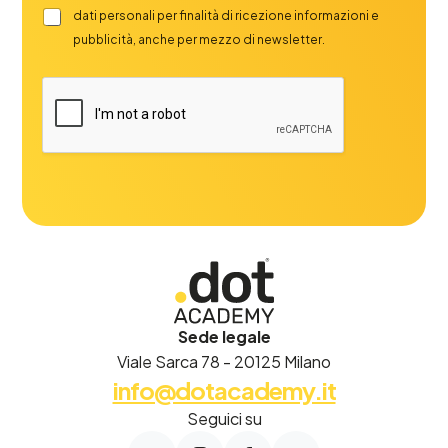
dati personali per finalità di ricezione informazioni e
pubblicità, anche per mezzo di newsletter.
Sede legale
Viale Sarca 78 - 20125 Milano
info@dotacademy.it
Seguici su