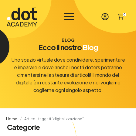
0
BLOG
Ecco il nostro
Blog
Uno spazio virtuale dove condividere, sperimentare
e imparare e dove anche i nostri doters potranno
cimentarsi nella stesura di articoli! Il mondo del
digitale è in costante evoluzione e noi vogliamo
coglierne ogni singolo aspetto.
Home
Articoli taggati “digitalizzazione”
Categorie