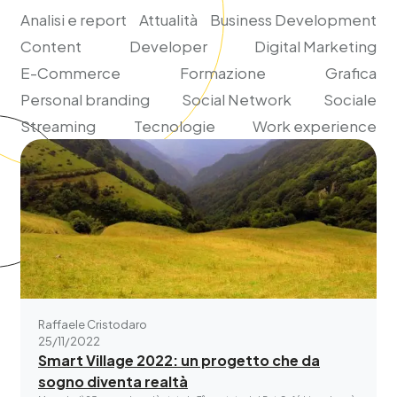
Analisi e report
Attualità
Business Development
Content
Developer
Digital Marketing
E-Commerce
Formazione
Grafica
Personal branding
Social Network
Sociale
Streaming
Tecnologie
Work experience
Raffaele Cristodaro
25/11/2022
Smart Village 2022: un progetto che da
sogno diventa realtà