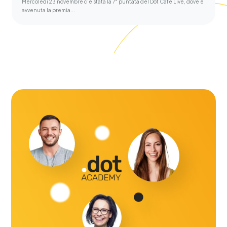
Mercoledì 23 novembre c’è stata la 7° puntata del Dot Café Live, dove è
avvenuta la premia...