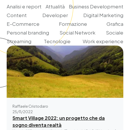
Analisi e report
Attualità
Business Development
Content
Developer
Digital Marketing
E-Commerce
Formazione
Grafica
Personal branding
Social Network
Sociale
Streaming
Tecnologie
Work experience
Raffaele Cristodaro
25/11/2022
Smart Village 2022: un progetto che da
sogno diventa realtà