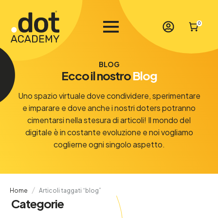
0
BLOG
Ecco il nostro
Blog
Uno spazio virtuale dove condividere, sperimentare
e imparare e dove anche i nostri doters potranno
cimentarsi nella stesura di articoli! Il mondo del
digitale è in costante evoluzione e noi vogliamo
coglierne ogni singolo aspetto.
Home
Articoli taggati “blog”
Categorie