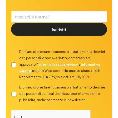
Iscriviti
Dichiaro di prestare il consenso al trattamento dei miei
dati personali, dopo aver letto, compreso ed
approvato l'
Informativa sulla privacy
e
informativa
Cookie
del sito Web, secondo quanto disposto dal
Regolamento UE n. 679/16 e dal D.M. 101/2018;
Dichiaro di prestare il consenso al trattamento dei miei
dati personali per finalità di ricezione informazioni e
pubblicità, anche per mezzo di newsletter.