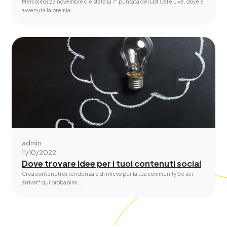
Mercoledì 23 novembre c’è stata la 7° puntata del Dot Café Live, dove è
avvenuta la premia...
admin
11/10/2022
Dove trovare idee per i tuoi contenuti social
Crea contenuti di tendenza e di rilievo per la tua community Se sei
arrivat* qui probabilm...