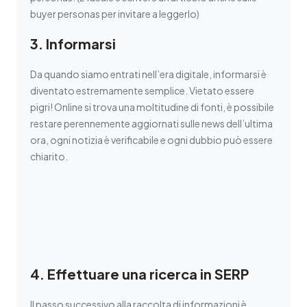
buyer personas per invitare a leggerlo)
3. Informarsi
Da quando siamo entrati nell’era digitale, informarsi è
diventato estremamente semplice. Vietato essere
pigri! Online si trova una moltitudine di fonti, è possibile
restare perennemente aggiornati sulle news dell’ultima
ora, ogni notizia è verificabile e ogni dubbio può essere
chiarito.
4. Effettuare una ricerca in SERP
Il passo successivo alla raccolta di informazioni è