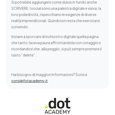
Si potrebbe aggiungere come dulcis in fundo anche
SCRIVERE. I social sono una palestra digitale e visiva, la
loro poliedricità, rispecchiano le esigenze di diverse
realtà imprenditoriali. Quindi non resta che esercitarsi
scrivendo.
Iniziare a sporcare di inchiostro digitale quella pagina
che tanto faceva paura affrontandola con coraggio e
ricordandosi che, alla peggio, si può sempre premere il
tasto “delete”.
Hai bisogno di maggiori informazioni? Scrivi a
corsi@fotacademy.it