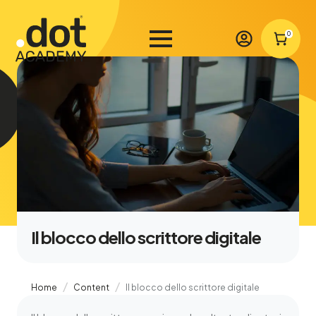
0
Il blocco dello scrittore digitale
Home
Content
Il blocco dello scrittore digitale