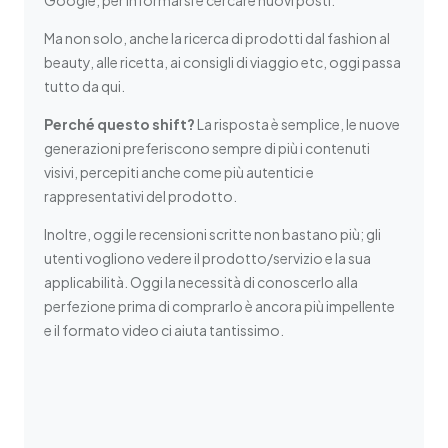
Ma non solo, anche la ricerca di prodotti dal fashion al
beauty, alle ricetta, ai consigli di viaggio etc, oggi passa
tutto da qui.
Perché questo shift?
La risposta è semplice, le nuove
generazioni preferiscono sempre di più i contenuti
visivi, percepiti anche come più autentici e
rappresentativi del prodotto.
Inoltre, oggi le recensioni scritte non bastano più; gli
utenti vogliono vedere il prodotto/servizio e la sua
applicabilità. Oggi la necessità di conoscerlo alla
perfezione prima di comprarlo è ancora più impellente
e il formato video ci aiuta tantissimo.