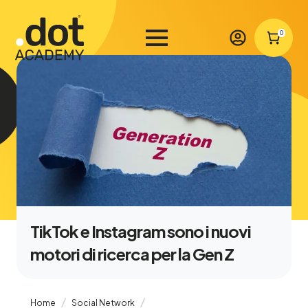
0
TikTok e Instagram sono i nuovi
motori di ricerca per la Gen Z
Home
Social Network