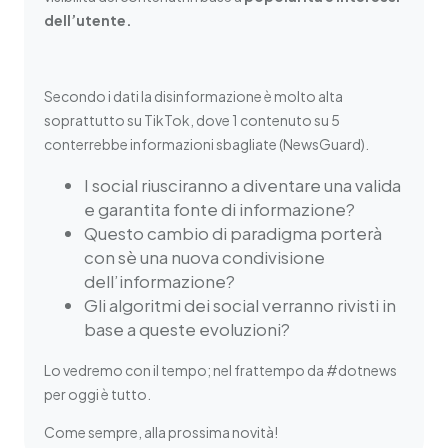
dell’utente.
Secondo i dati la disinformazione è molto alta
soprattutto su TikTok, dove 1 contenuto su 5
conterrebbe informazioni sbagliate (NewsGuard).
I social riusciranno a diventare una valida
e garantita fonte di informazione?
Questo cambio di paradigma porterà
con sè una nuova condivisione
dell’informazione?
Gli algoritmi dei social verranno rivisti in
base a queste evoluzioni?
Lo vedremo con il tempo; nel frattempo da #dotnews
per oggi è tutto.
Come sempre, alla prossima novità!