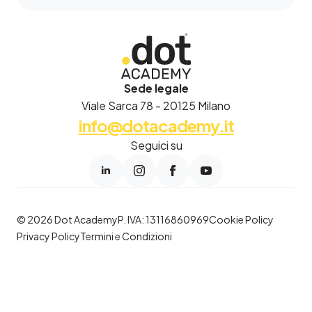
Sede legale
Viale Sarca 78 - 20125 Milano
info@dotacademy.it
Seguici su
© 2026 Dot Academy
P. IVA: 13116860969
Cookie Policy
Privacy Policy
Termini e Condizioni