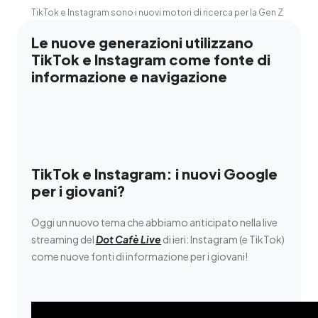
TikTok e Instagram sono i nuovi motori di ricerca per la Gen Z
Le nuove generazioni utilizzano
TikTok e Instagram come fonte di
informazione e navigazione
TikTok e Instagram: i nuovi Google
per i giovani?
Oggi un nuovo tema che abbiamo anticipato nella live
streaming del
Dot Cafè Live
di ieri: Instagram (e TikTok)
come nuove fonti di informazione per i giovani!