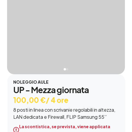
NOLEGGIO AULE
UP - Mezza giornata
100,00
€
/ 4 ore
8 posti in linea con scrivanie regolabili in altezza,
LAN dedicata e Firewall, FLIP Samsung 55’’
La scontistica, se prevista, viene applicata