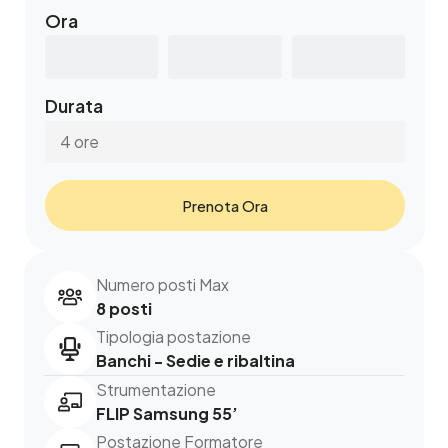
Ora
Durata
4 ore
Prenota Ora
Numero posti Max
8 posti
Tipologia postazione
Banchi - Sedie e ribaltina
Strumentazione
FLIP Samsung 55’
Postazione Formatore