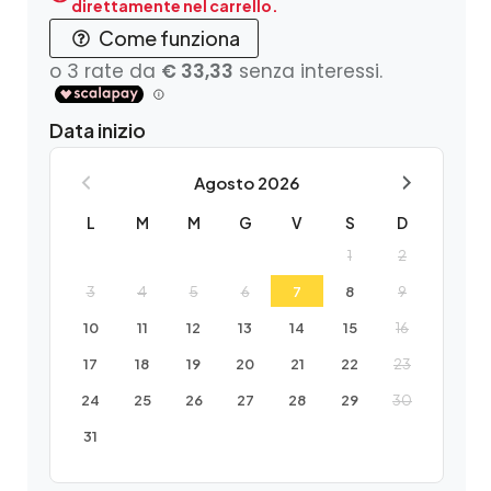
direttamente nel carrello.
Come funziona
Data inizio
Agosto
2026
L
M
M
G
V
S
D
1
2
3
4
5
6
7
8
9
10
11
12
13
14
15
16
17
18
19
20
21
22
23
24
25
26
27
28
29
30
31