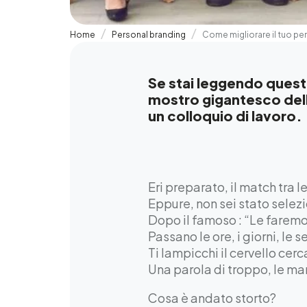
Home
Personal branding
Come migliorare il tuo pe
Se stai leggendo quest
mostro gigantesco dell
un colloquio di lavoro.
Eri preparato, il match tra le
Eppure, non sei stato selez
Dopo il famoso : “Le faremo 
Passano le ore, i giorni, le 
Ti lampicchi il cervello cer
Una parola di troppo, le man
Cosa è andato storto?