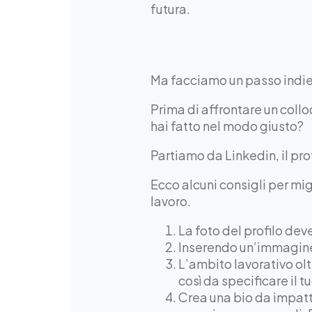
futura.
Ma facciamo un passo indie
Prima di affrontare un collo
hai fatto nel modo giusto?
Partiamo da Linkedin, il pro
Ecco alcuni consigli per migl
lavoro.
La foto del profilo de
Inserendo un’immagine 
L’ambito lavorativo olt
così da specificare il t
Crea una bio da impatto,