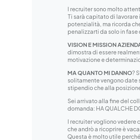
I recruiter sono molto attent
Ti sarà capitato di lavorare
potenzialità, ma ricorda ch
penalizzarti da solo in fase 
VISION E MISSION AZIEND
dimostra di essere realmente
motivazione e determinazio
MA QUANTO MI DANNO
? 
solitamente vengono date su
stipendio che alla posizion
Sei arrivato alla fine del col
domanda: HA QUALCHE DOM
I recruiter vogliono vedere 
che andrò a ricoprire è vac
Questa è molto utile perché 