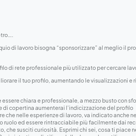
tro….
quio di lavoro bisogna “sponsorizzare” al meglio il pr
filo di rete professionale più utilizzato per cercare l
iorare il tuo profilo, aumentando le visualizzazioni e r
ve essere chiara e professionale, a mezzo busto con s
di copertina aumenterai l’indicizzazione del profilo
re che nelle esperienze di lavoro, va indicato anche ne
uo ruolo ed essere rintracciabile più facilmente dai rec
 che susciti curiosità. Esprimi chi sei, cosa ti piace ne