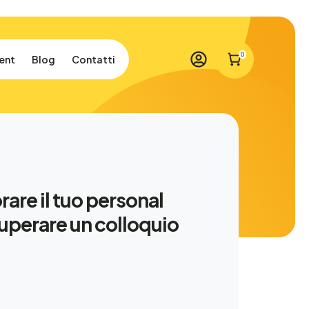
0
ent
Blog
Contatti
are il tuo personal
uperare un colloquio