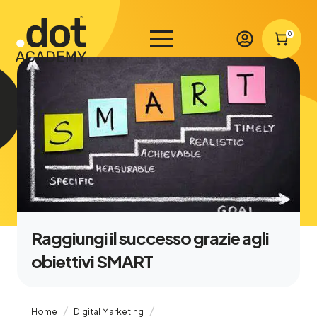
0
Raggiungi il successo grazie agli
obiettivi SMART
Home
Digital Marketing