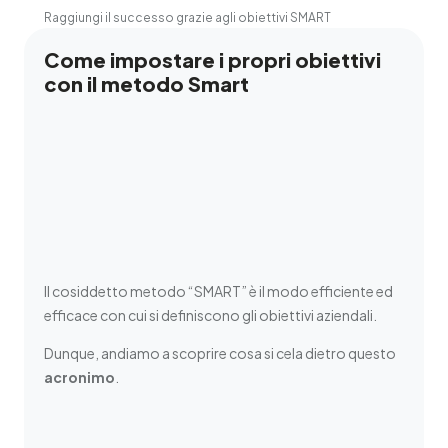
Raggiungi il successo grazie agli obiettivi SMART
Come impostare i propri obiettivi
con il metodo Smart
Il cosiddetto metodo “SMART” è il modo efficiente ed
efficace con cui si definiscono gli obiettivi aziendali.
Dunque, andiamo a scoprire cosa si cela dietro questo
acronimo
.