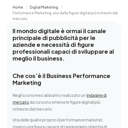
Home
Digital Marketing
Perfomance Marketing: una delle figure digital più richieste dal
mercato
Il mondo digitale è ormai il canale
principale di pubblicità per le
aziende e necessità di figure
professionali capaci di sviluppare al
meglio il business.
Che cos’è il Business Performance
Marketing
Negli scorsi mesi abbiamo realizzato un’
indagine di
mercato
da cui sono emerse le figure digitali più
richieste dal mercato.
Una delle quali è proprio il performance marketer,
ovvero una figura capace di raggiungere obiettivi di