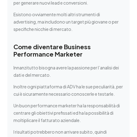
per generare nuovi lead e conversioni.
Esistono ovviamente molti altri strumenti di
advertising, ma includono un target più giovane o per
specifiche nicchie di mercato.
Come diventare Business
Performance Marketer
Innanzitutto bisogna avere la passione per l’analisi dei
dati e del mercato.
Inoltre ogni piattaforma di ADV ha le sue peculiarità, per
cui è sicuramente necessario conoscerle e testarle.
Un buon performance marketer ha la responsabilità di
centrare gli obiettivi prefissati ed ha la possibilità di
moltiplicare il fatturato aziendale.
I risultati potrebbero non arrivare subito, quindi