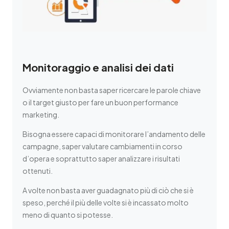
Monitoraggio e analisi dei dati
Ovviamente non basta saper ricercare le parole chiave
o il target giusto per fare un buon performance
marketing.
Bisogna essere capaci di monitorare l’andamento delle
campagne, saper valutare cambiamenti in corso
d’opera e soprattutto saper analizzare i risultati
ottenuti.
A volte non basta aver guadagnato più di ciò che si è
speso, perché il più delle volte si è incassato molto
meno di quanto si potesse.