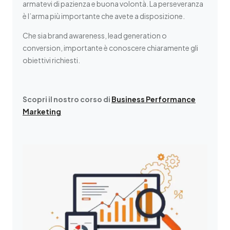
armatevi di pazienza e buona volontà. La perseveranza
è l’arma più importante che avete a disposizione.
Che sia brand awareness, lead generation o
conversion, importante è conoscere chiaramente gli
obiettivi richiesti.
Scopri il nostro corso di
Business Performance
Marketing