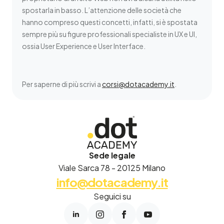
spostarla in basso. L’attenzione delle società che
hanno compreso questi concetti, infatti, si è spostata
sempre più su figure professionali specialiste in UX e UI,
ossia User Experience e User Interface.
Per saperne di più scrivi a
corsi@dotacademy.it
.
Sede legale
Viale Sarca 78 - 20125 Milano
info@dotacademy.it
Seguici su