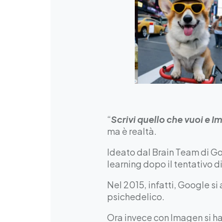
“
Scrivi quello che vuoi e 
ma è realtà.
Ideato dal Brain Team di G
learning dopo il tentativo 
Nel 2015, infatti, Google si
psichedelico.
Ora invece con Imagen si ha 