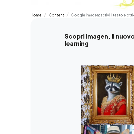
Home
Content
Google Imagen: scrivi il testo e ott
Scopri Imagen, il nuovo
learning