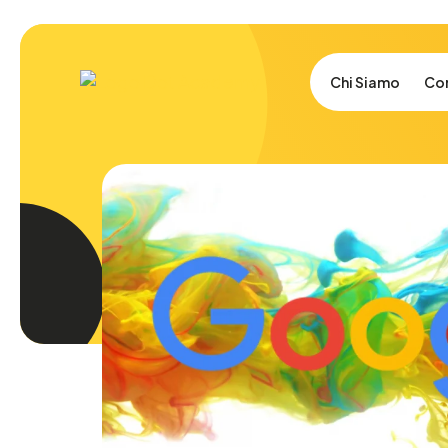
Chi Siamo
Cor