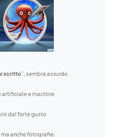
 scritto
”, sembra assurdo
 artificiale e machine
ni dal forte gusto
o ma anche fotografie.