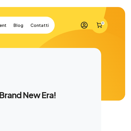
0
ent
Blog
Contatti
a Brand New Era!