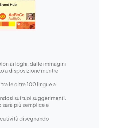
olori ai loghi, dalle immagini
utto a disposizione mentre
 tra le oltre 100 lingue a
sandosi sui tuoi suggerimenti.
o sarà più semplice e
 creatività disegnando