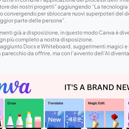
tore dei nostri progetti” aggiungendo “La tecnologia s
no convergendo per sbloccare nuovi superpoteri del d
aggior parte delle persone”.
enti già a disposizione, in questo modo Canva è diven
n più completo a nostra disposizione.
aggiunto Docs e Whiteboard, suggerimenti magici e 
parecchio da offrire, ma con l’avvento dell’AI diventa