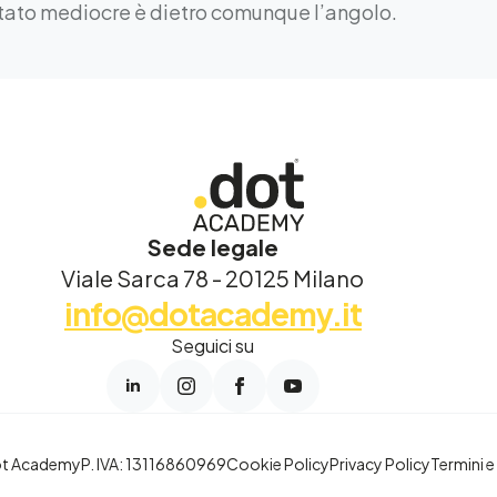
ultato mediocre è dietro comunque l’angolo.
Sede legale
Viale Sarca 78 - 20125 Milano
info@dotacademy.it
Seguici su
ot Academy
P. IVA: 13116860969
Cookie Policy
Privacy Policy
Termini e