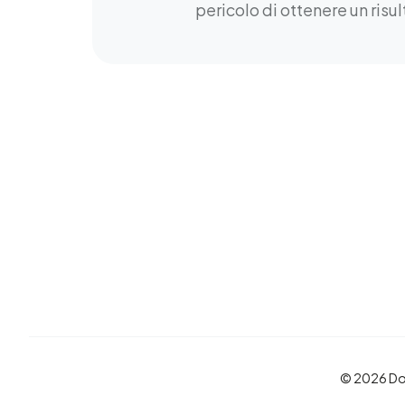
pericolo di ottenere un ris
© 2026 D