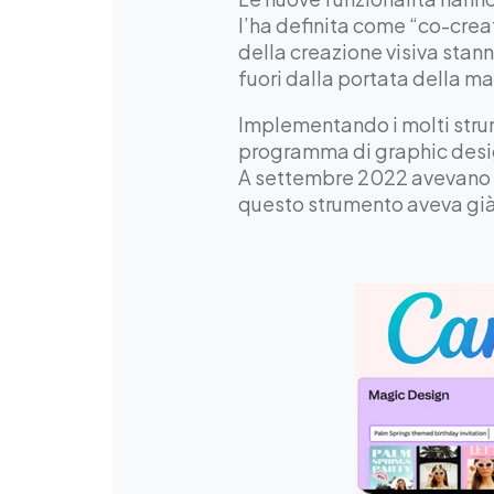
l’ha definita come “co-crea
della creazione visiva stan
fuori dalla portata della m
Implementando i molti strum
programma di graphic desig
A settembre 2022 avevano 
questo strumento aveva già 