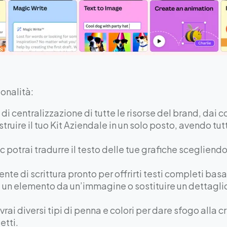
onalità:
 di centralizzazione di tutte le risorse del brand, dai c
ostruire il tuo Kit Aziendale in un solo posto, avendo t
lic potrai tradurre il testo delle tue grafiche scegliendo
tente di scrittura pronto per offrirti testi completi ba
e un elemento da un’immagine o sostituire un dettagli
vrai diversi tipi di penna e colori per dare sfogo alla
etti.