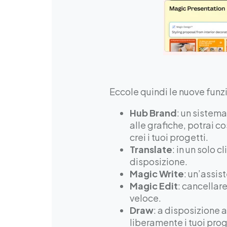
Eccole quindi le nuove funzi
Hub Brand
: un sistema
alle grafiche, potrai c
crei i tuoi progetti.
Translate
: in un solo c
disposizione.
Magic Write
: un’assis
Magic Edit
: cancellar
veloce.
Draw
: a disposizione a
liberamente i tuoi prog