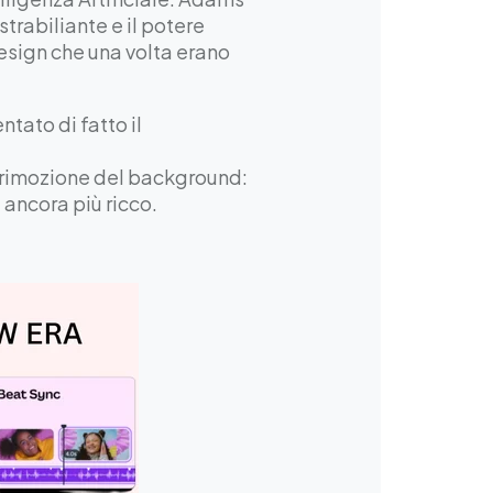
trabiliante e il potere
esign che una volta erano
tato di fatto il
rimozione del background:
 ancora più ricco.