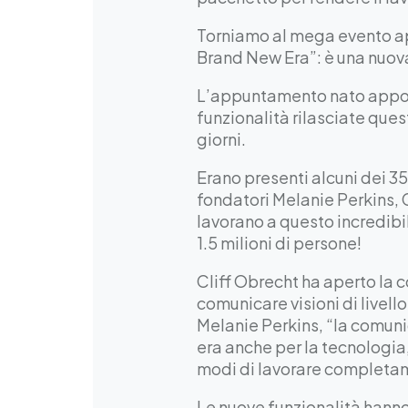
Torniamo al mega evento ap
Brand New Era”: è una nuov
L’appuntamento nato apposi
funzionalità rilasciate ques
giorni.
Erano presenti alcuni dei 3
fondatori Melanie Perkins,
lavorano a questo incredibi
1.5 milioni di persone!
Cliff Obrecht ha aperto la c
comunicare visioni di livel
Melanie Perkins, “la comuni
era anche per la tecnologia
modi di lavorare completam
Le nuove funzionalità hanno 