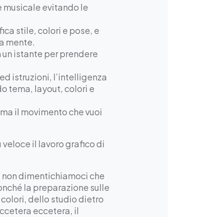
e musicale evitando le
ca stile, colori e pose, e
tua mente.
n un istante per prendere
d istruzioni, l’intelligenza
o tema, layout, colori e
tema il movimento che vuoi
veloce il lavoro grafico di
ma non dimentichiamoci che
 nonché la preparazione sulle
olori, dello studio dietro
ccetera eccetera, il